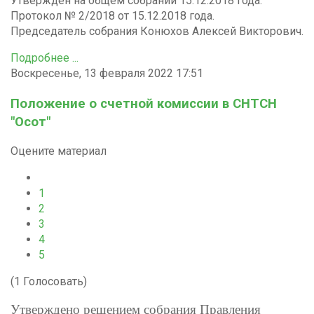
Утвержден на общем собрании 15.12.2018 года.
Протокол № 2/2018 от 15.12.2018 года.
Председатель собрания Конюхов Алексей Викторович.
Подробнее ...
Воскресенье, 13 февраля 2022 17:51
Положение о счетной комиссии в СНТСН
"Осот"
Оцените материал
1
2
3
4
5
(1 Голосовать)
Утверждено решением собрания Правления